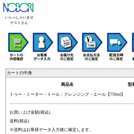
いらっしゃいませ
ゲストさん
カートの中身
商品名
型
トゥー・ミーター
・トール：クレン
ジング・エール【
750ml】
お買い上げ金額(税込)
送料(税込)
※送料はお客様データ入力後に確定します。