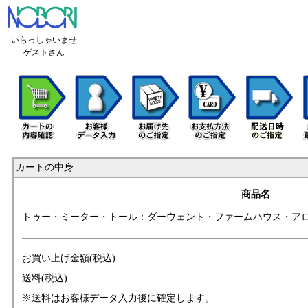
いらっしゃいませ
ゲストさん
カートの中身
商品名
トゥー・ミーター
・トール：ダーウ
ェント・ファーム
ハウス・ア
お買い上げ金額(税込)
送料(税込)
※送料はお客様データ入力後に確定します。