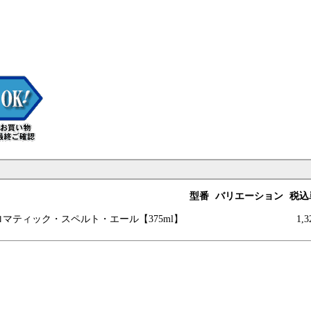
型番
バリエーション
税込
ロマテ
ィック・スペルト
・エール【375ml】
1,