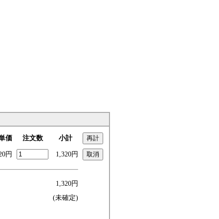
単価
注文数
小計
320円
1,320円
1,320円
(未確定)