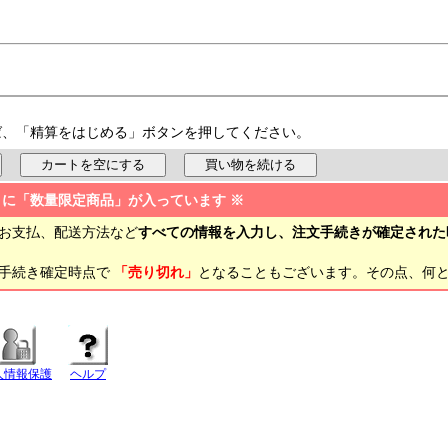
ば、「精算をはじめる」ボタンを押してください。
トに「数量限定商品」が入っています ※
お支払、配送方法など
すべての情報を入力し、注文手続きが確定された
文手続き確定時点で
「売り切れ」
となることもございます。その点、何
人情報保護
ヘルプ