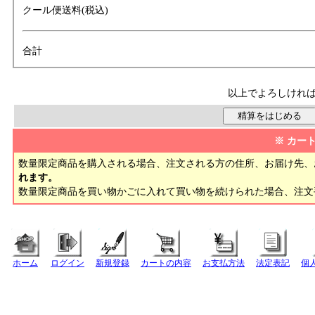
クール便送料(税込)
合計
以上でよろしけれ
※ カー
数量限定商品を購入される場合、注文される方の住所、お届け先、
れます。
数量限定商品を買い物かごに入れて買い物を続けられた場合、注
ホーム
ログイン
新規登録
カートの内容
お支払方法
法定表記
個