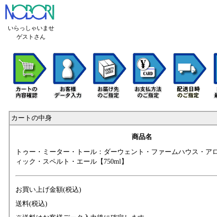
いらっしゃいませ
ゲストさん
カートの中身
商品名
トゥー・ミーター
・トール：ダーウ
ェント・ファーム
ハウス・ア
ィック・スペルト
・エール【750ml】
お買い上げ金額(税込)
送料(税込)