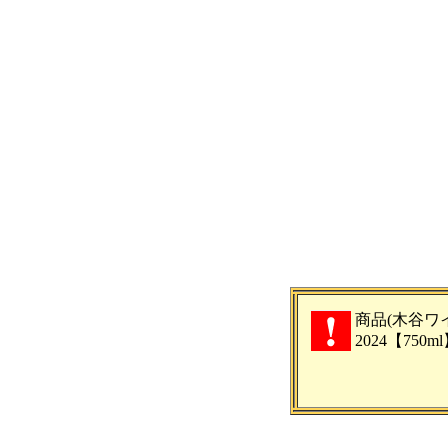
商品(木谷ワ
2024【75