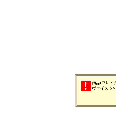
商品(フレイ
ヴァイス NV