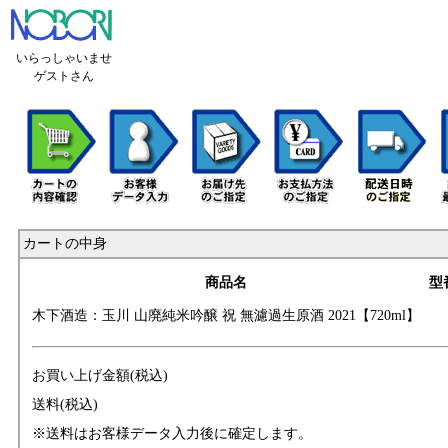
いらっしゃいませ
ゲストさん
カートの中身
商品名
型
木下酒造：玉川 山
廃純米吟醸 祝 無
濾過生原酒 2021【
720ml】
お買い上げ金額(税込)
送料(税込)
※送料はお客様データ入力後に確定します。