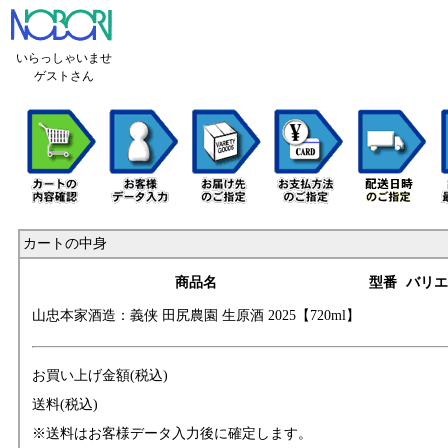
いらっしゃいませ
ゲストさん
カートの中身
商品名
型番
バリエ
山忠本家酒造：義
侠 田尻農園 生原
酒 2025【720ml】
お買い上げ金額(税込)
送料(税込)
※送料はお客様データ入力後に確定します。