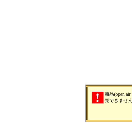
商品(open air
売できませ