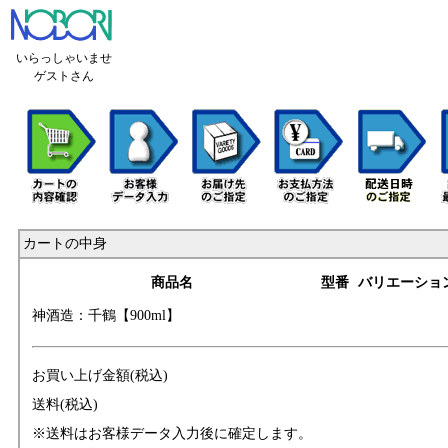
いらっしゃいませ
ゲストさん
カートの中身
商品名
型番
バリエーショ
神酒造：千鶴【90
0ml】
お買い上げ金額(税込)
送料(税込)
※送料はお客様データ入力後に確定します。