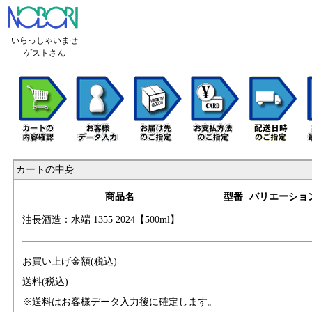
いらっしゃいませ
ゲストさん
カートの中身
商品名
型番
バリエーショ
油長酒造：水端 1
355 2024【500ml】
お買い上げ金額(税込)
送料(税込)
※送料はお客様データ入力後に確定します。