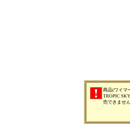
商品(ワイマ
TROPIC SK
売できませ