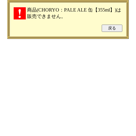
商品(CHORYO：PALE ALE 缶【355ml】)は
販売できません。