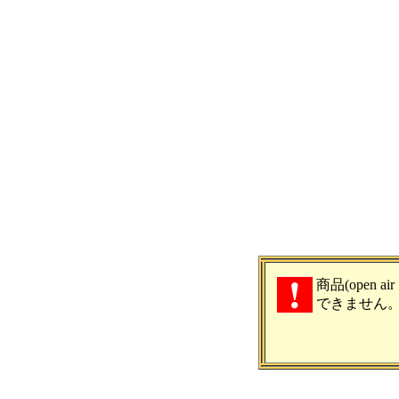
商品(open ai
できません