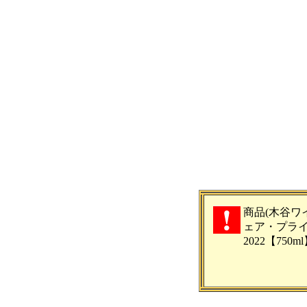
商品(木谷ワ
ェア・プラ
2022【75