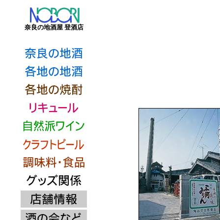
奈良の地酒屋 登酒店