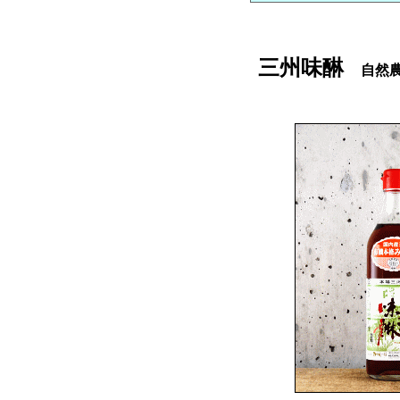
三州味醂
自然