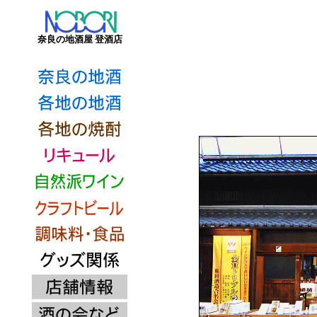
奈良の地酒屋 登酒店