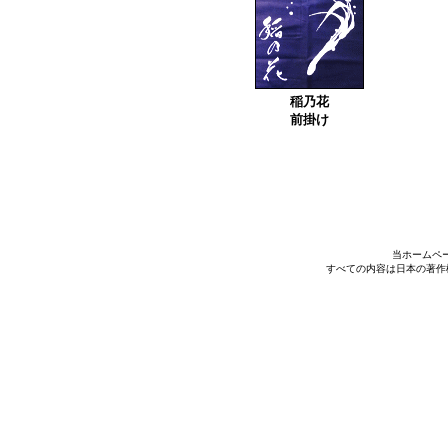
稲乃花
前掛け
当ホームペ
すべての内容は日本の著作