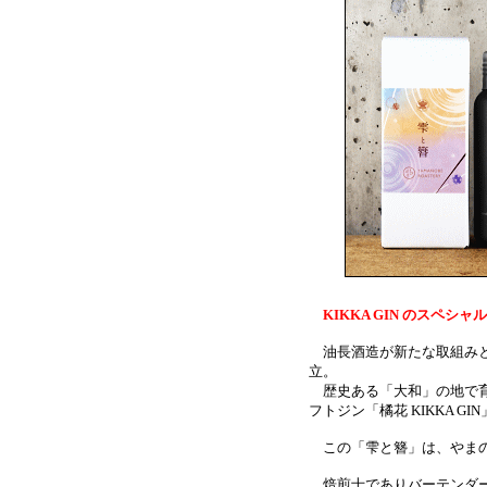
KIKKA GIN のスペシ
油長酒造が新たな取組みと
立。
歴史ある「大和」の地で育
フトジン「橘花 KIKKA G
この「雫と簪」は、やまの
焙煎士でありバーテンダー