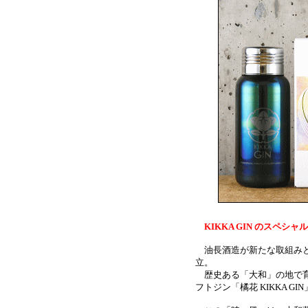
KIKKA GIN のスペシ
油長酒造が新たな取組みと
立。
歴史ある「大和」の地で育
フトジン「橘花 KIKKA G