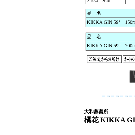
アルコール度
品 名
KIKKA GIN 59° 150m
品 名
KIKKA GIN 59° 700m
大和蒸留所
橘花 KIKKA GI