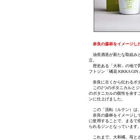
奈良の森林をイメージし
油長酒造が新たな取組みと
立。
歴史ある「大和」の地で育
フトジン「橘花 KIKKA G
奈良に古くから伝わるボタ
この2つのボタニカルとジ
のボタニカルの個性を余す
ンに仕上げました。
この「流転（ルテン）は、
奈良の森林をイメージして
に使用することで、まるで
られるジンとなっています
これまで、大和橘、苺とさ