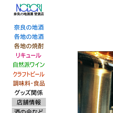
奈良の地酒屋 登酒店