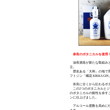
奈良のボタニカルを使用
油長酒造が新たな取組みと
立。
歴史ある「大和」の地で育
フトジン「橘花 KIKKA G
奈良に古くから伝わるボタ
この2つのボタニカルとジ
のボタニカルの個性を余す
ンに仕上げました。
アルコール度数を高めに仕