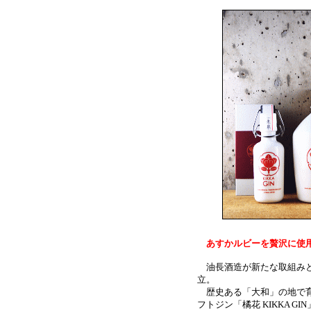
あすかルビーを贅沢に使
油長酒造が新たな取組みと
立。
歴史ある「大和」の地で育
フトジン「橘花 KIKKA G