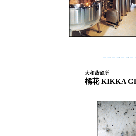
大和蒸留所
橘花 KIKKA GI