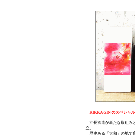
KIKKA GIN のスペシ
油長酒造が新たな取組みと
立。
歴史ある「大和」の地で育