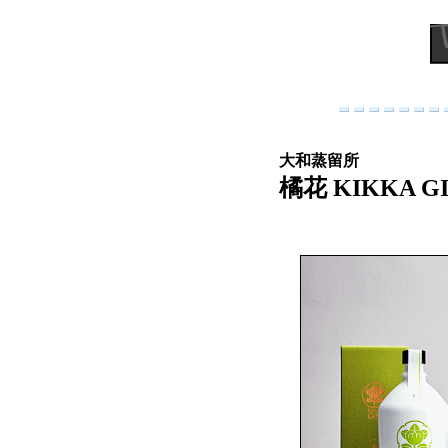
大和蒸留所
橘花 KIKKA GI