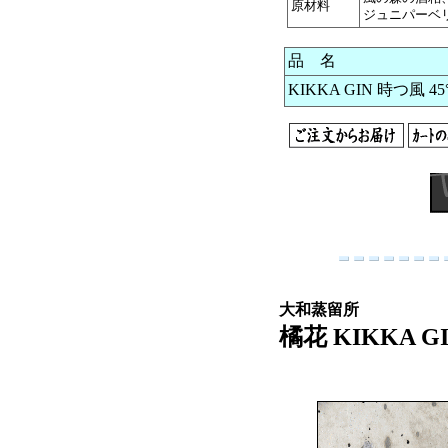
原材料
ジュニパーベ
品 名
KIKKA GIN 時つ風 45
大和蒸留所
橘花 KIKKA GI