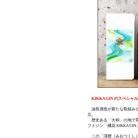
KIKKA GIN のスペシ
油長酒造が新たな取組みと
立。
歴史ある「大和」の地で育
フトジン「橘花 KIKKA G
この「澪標（みおつくし）