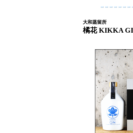
大和蒸留所
橘花 KIKKA GI