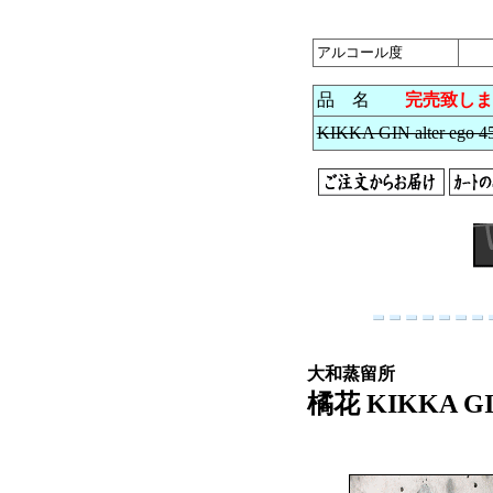
アルコール度
品 名
完売致しま
KIKKA GIN alter ego 
大和蒸留所
橘花 KIKKA GI