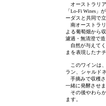
オーストラリア
「Lo-Fi Wine
ーダスと共同で立ち
南オーストラリ
よる葡萄畑から
濾過・無清澄で造
自然が与えてく
まを表現したナ
このワインは、
ラン、シャルド
手摘みで収穫さ
一緒に発酵させ
その後やわらか
ます。