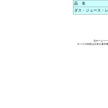
品 名
ダス・ジュース・レッ
当ホームペー
すべての内容は日本の著作