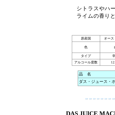
シトラスやハー
ライムの香りと
原産国
オース
色
タイプ
アルコール度数
12
品 名
ダス・ジュース・ホワ
DAS JUICE MAC