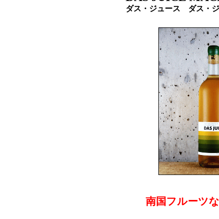
ダス・ジュース ダス・
南国フルーツな