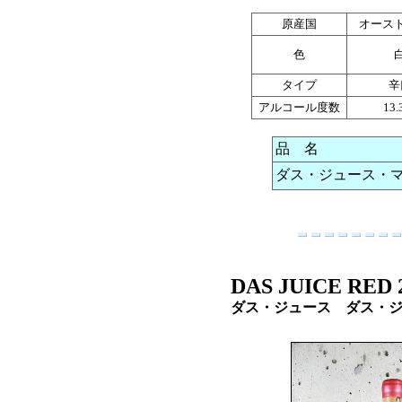
原産国
オース
色
タイプ
辛
アルコール度数
13
品 名
ダス・ジュース・マセ
DAS JUICE RED 
ダス・ジュース ダス・