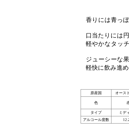
香りには青っぽ
口当たりには円
軽やかなタッチ
ジューシーな果
軽快に飲み進め
原産国
オース
色
タイプ
ミデ
アルコール度数
12