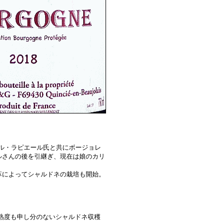
ル・ラピエール氏と共にボージョレ
ルさんの後を引継ぎ、現在は娘のカリ
によってシャルドネの栽培も開始。
が熟度も申し分のないシャルドネ収穫