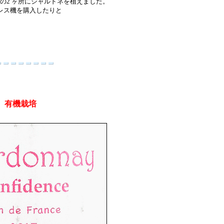
の2 ヶ所にシャルドネを植えました。
プレス機を購入したりと
0
有機栽培