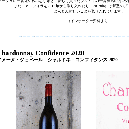
ボージュに一番近い坂の急な畑と、新しく買ったブルイィの一番標高の高い畑
また、アンフォラを2018年から取り入れたり、2019年には新型の
どんどん新しいことを取り入れています。
（インポーター資料より）
Chardonnay Confidence 2020
ドメーヌ・ジョベール シャルドネ・コンフィダンス 202