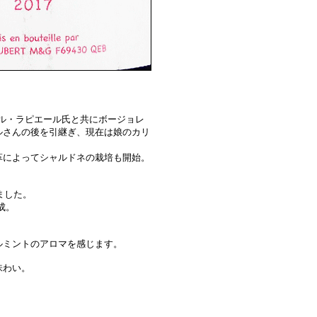
ル・ラピエール氏と共にボージョレ
ルさんの後を引継ぎ、現在は娘のカリ
によってシャルドネの栽培も開始。
ました。
成。
ミントのアロマを感じます。
味わい。