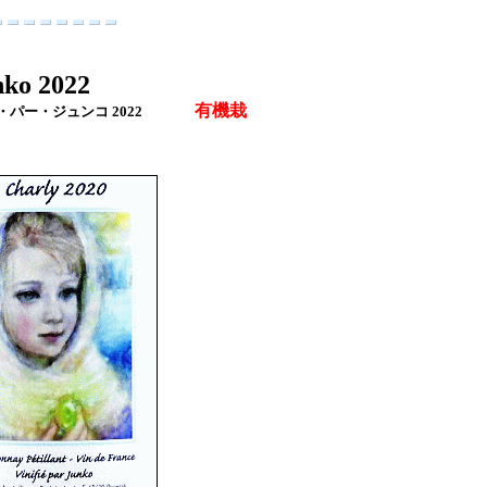
nko 2022
有機栽
ー・ジュンコ 2022