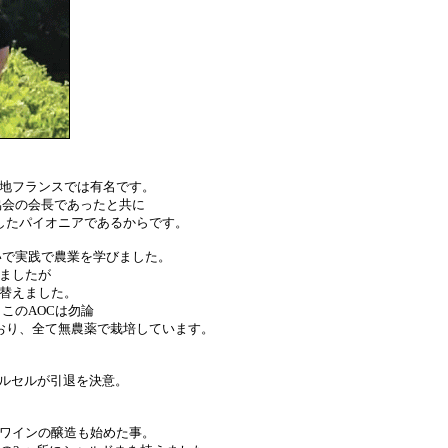
地フランスでは有名です。
協会の会長であったと共に
したパイオニアであるからです。
いで実践で農業を学びました。
ましたが
替えました。
、このAOCは勿論
nの畑を所有しており、全て無農薬で栽培しています。
マルセルが引退を決意。
ワインの醸造も始めた事。