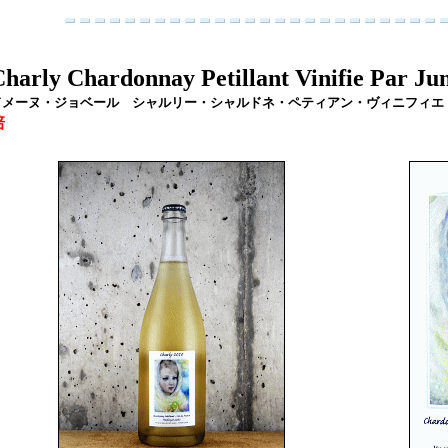
harly Chardonnay Petillant Vinifie Par Ju
ドメーヌ・ジョベール シャルリー・シャルドネ・ペティアン・ヴィニフィエ・パ
培