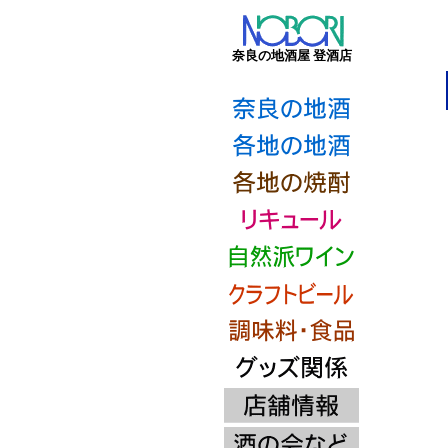
奈良の地酒屋 登酒店