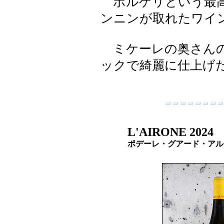
ボルゲリという最高
ンニンが取れたワイ
ミケーレの奥さんの
ックで綺麗に仕上げ
L'AIRONE 2024
ポデーレ・グアード・ア