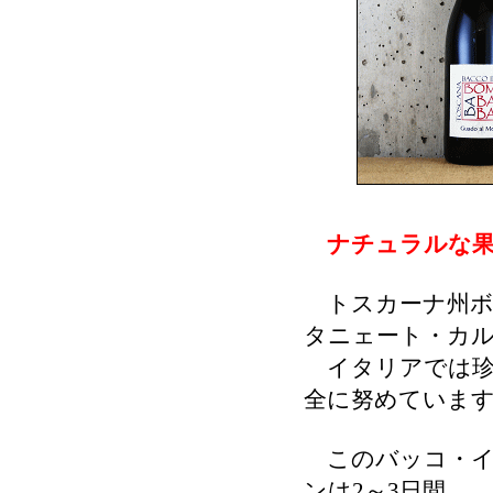
ナチュラルな果
トスカーナ州ボ
タニェート・カ
イタリアでは珍
全に努めていま
このバッコ・イ
ンは2～3日間。