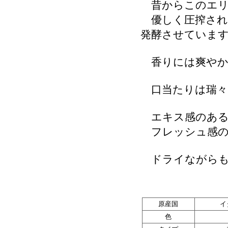
昔からこのエリ
優しく圧搾され
発酵させていま
香りには爽やか
口当たりは瑞々
エキス感のある
フレッシュ感の
ドライながらも
原産国
イ
色