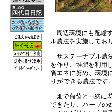
周辺環境にも配慮す
ル農法を実施してお
サステーナブル農法
を作り、堆肥を利用
省エネに努め、環境
りができる農法です
畑で葡萄と一緒に花
できたり、ハーブの