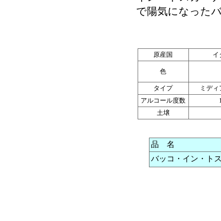
で陽気になった
原産国
イ
色
タイプ
ミディ
アルコール度数
土壌
品 名
バッコ・イン・トスカ