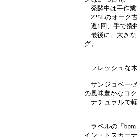
発酵中は手作業
225Lのオーク
週1回、手で攪
最後に、大きな
グ。
フレッシュな木
サンジョベーゼ
の風味豊かなコ
ナチュラルで軽
ラベルの「bom 
イン・トスカーナ