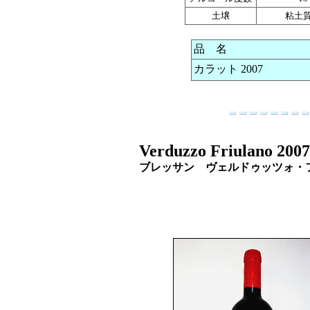
土壌
粘土
品 名
カラット 2007
Verduzzo Friulano 2007
ブレッサン ヴェルドゥッツォ