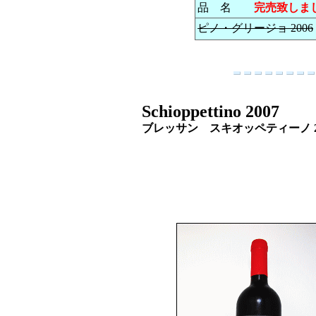
品 名
完売致しま
ピノ・グリージョ 2006
Schioppettino 2007
ブレッサン スキオッペティー