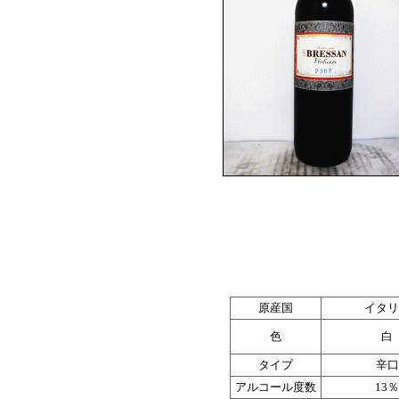
原産国
イタリ
色
白
タイプ
辛口
アルコール度数
13％