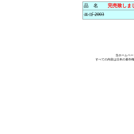
品 名
完売致しま
エゴ 2003
当ホームペー
すべての内容は日本の著作権