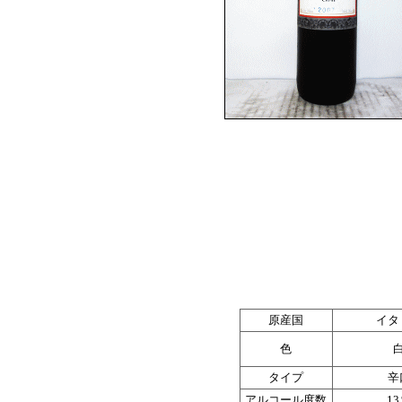
原産国
イタ
色
タイプ
辛
アルコール度数
1