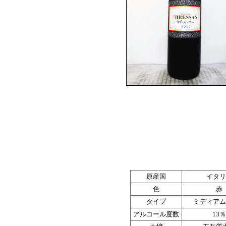
原産国
イタリ
色
赤
タイプ
ミディアム
アルコール度数
13％