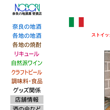
奈良の地酒屋 登酒店
ストイッ