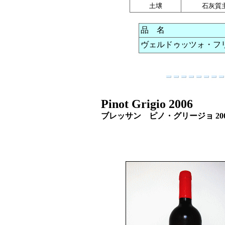
土壌
石灰質
品 名
ヴェルドゥッツォ・フリウ
Pinot Grigio 2006
ブレッサン ピノ・グリージョ