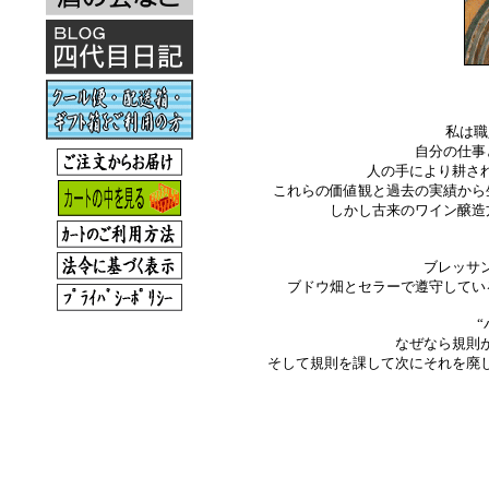
私は職
自分の仕事
人の手により耕さ
これらの価値観と過去の実績から
しかし古来のワイン醸造
ブレッサ
ブドウ畑とセラーで遵守してい
なぜなら規則
そして規則を課して次にそれを廃