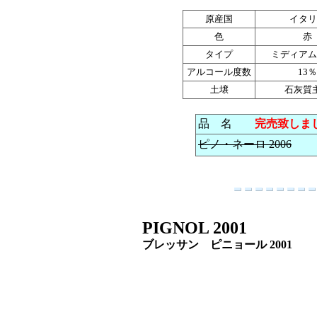
原産国
イタリ
色
赤
タイプ
ミディアム
アルコール度数
13％
土壌
石灰質
品 名
完売致しま
ピノ・ネーロ 2006
PIGNOL 2001
ブレッサン ピニョール 20