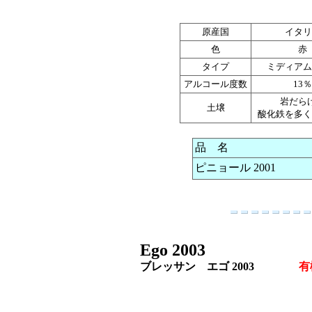
原産国
イタリ
色
赤
タイプ
ミディアム
アルコール度数
13％
岩だら
土壌
酸化鉄を多く
品 名
ピニョール 2001
Ego 2003
ブレッサン エゴ 2003
有