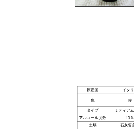
原産国
イタリ
色
赤
タイプ
ミディアム
アルコール度数
13％
土壌
石灰質