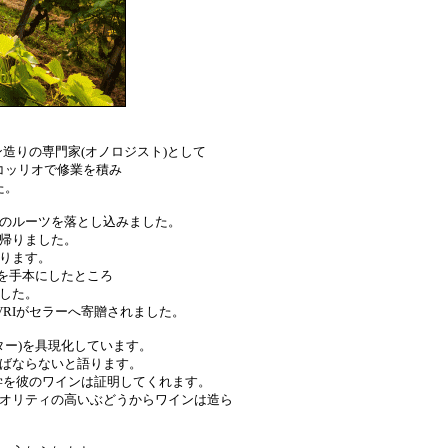
ワイン造りの専門家(オノロジスト)として
コッリオで修業を積み
た。
のルーツを落とし込みました。
帰りました。
ります。
R)を手本にしたところ
した。
RIがセラーへ寄贈されました。
ター)を具現化しています。
ばならないと語ります。
学を彼のワインは証明してくれます。
オリティの高いぶどうからワインは造ら