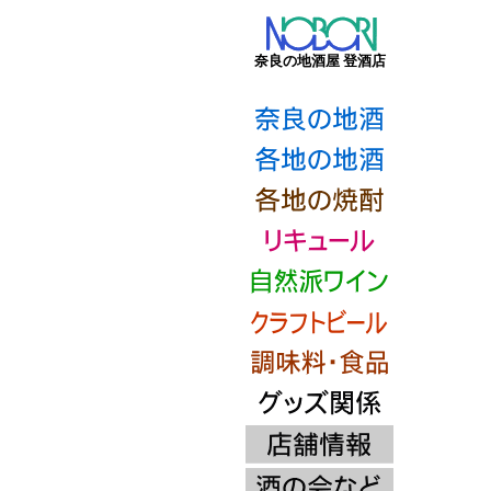
奈良の地酒屋 登酒店