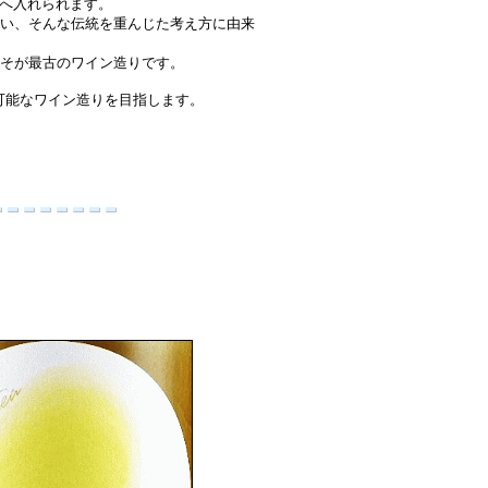
へ入れられます。
ない、そんな伝統を重んじた考え方に由来
こそが最古のワイン造りです。
可能なワイン造りを目指します。