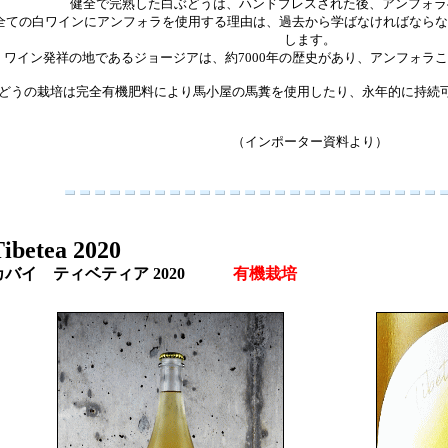
健全で完熟した白ぶどうは、ハンドプレスされた後、アンフォラ
Jが全ての白ワインにアンフォラを使用する理由は、過去から学ばなければなら
します。
ワイン発祥の地であるジョージアは、約7000年の歴史があり、アンフォラ
どうの栽培は完全有機肥料により馬小屋の馬糞を使用したり、永年的に持続
（インポーター資料より）
ibetea 2020
カバイ ティベティア 2020
有機栽培