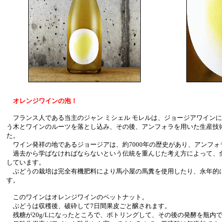
オレンジワインの泡！
フランス人である当主のジャン ミシェル モレルは、ジョージアワイン
う木とワインのルーツを落とし込み、その後、アンフォラを用いた生産技
た。
ワイン発祥の地であるジョージアは、約7000年の歴史があり、アンフォ
過去から学ばなければならないという伝統を重んじた考え方によって、
しています。
ぶどうの栽培は完全有機肥料により馬小屋の馬糞を使用したり、永年的
す。
このワインはオレンジワインのペットナット。
ぶどうは収穫後、破砕して7日間果皮ごと醸されます。
残糖が20g/Lになったところで、ボトリングして、その後の発酵を瓶内