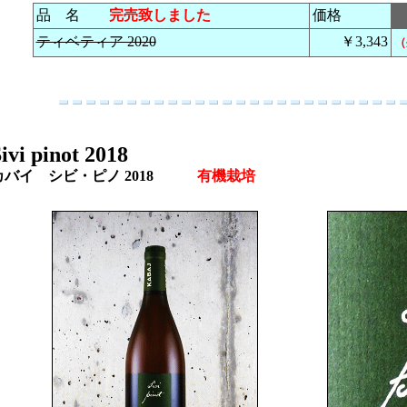
品 名
完売致しました
価格
ティベティア 2020
￥3,343
（
ivi pinot 2018
カバイ シビ・ピノ 2018
有機栽培