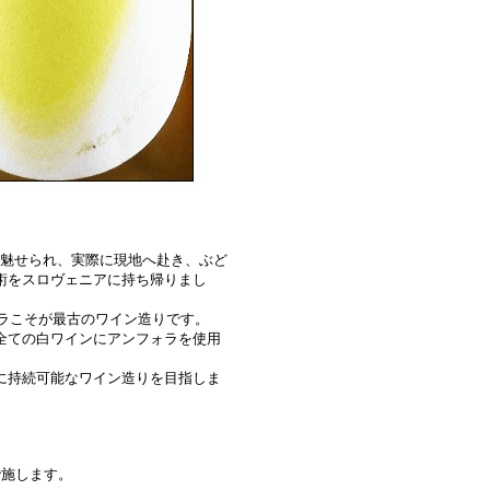
に魅せられ、実際に現地へ赴き、ぶど
術をスロヴェニアに持ち帰りまし
ラこそが最古のワイン造りです。
全ての白ワインにアンフォラを使用
に持続可能なワイン造りを目指しま
で施します。