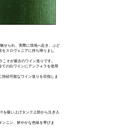
に魅せられ、実際に現地へ赴き、ぶど
術をスロヴェニアに持ち帰りまし
ラこそが最古のワイン造りです。
全ての白ワインにアンフォラを使用
に持続可能なワイン造りを目指しま
汁を吸い上げタンク上部から注ぎ入
タンニン、鮮やかな色味を帯びま