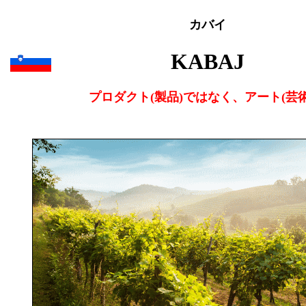
カバイ
KABAJ
プロダクト(製品)ではなく、アート(芸術