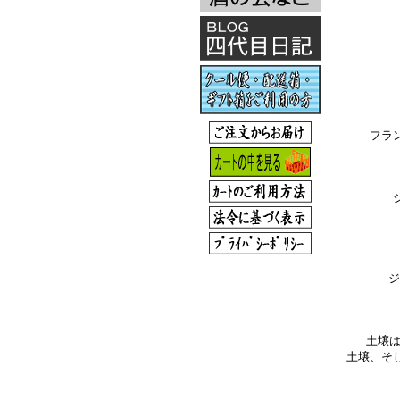
フラン
ジ
土壌は
土壌、そ