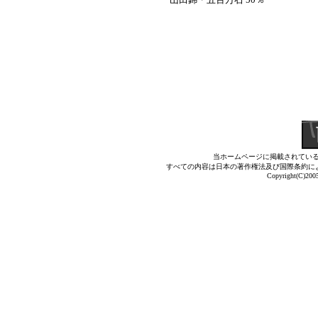
当ホームページに掲載されてい
すべての内容は日本の著作権法及び国際条約に
Copyright(C)2005