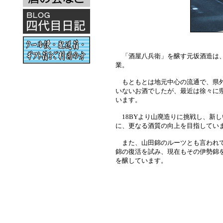
「酒屋八兵衛」を醸す元坂酒造は、文
業。
もともとは地元中心の流通で、県外
いないお酒でしたが、最近は徐々に
います。
18BYより山廃造りに挑戦し、新
に、更なる酒質の向上を目指してい
また、山田錦のルーツとも言われて
錦の復活を試み、現在もその伊勢錦
を醸しています。