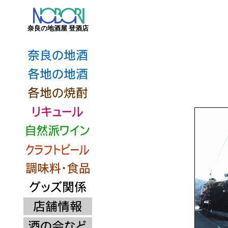
奈良の地酒屋 登酒店