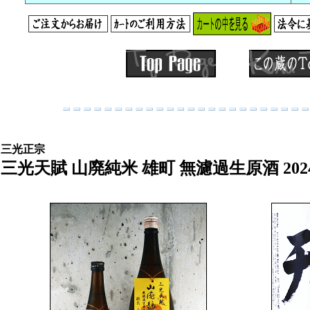
三光正宗
三光天賦 山廃純米 雄町 無濾過生原酒 202