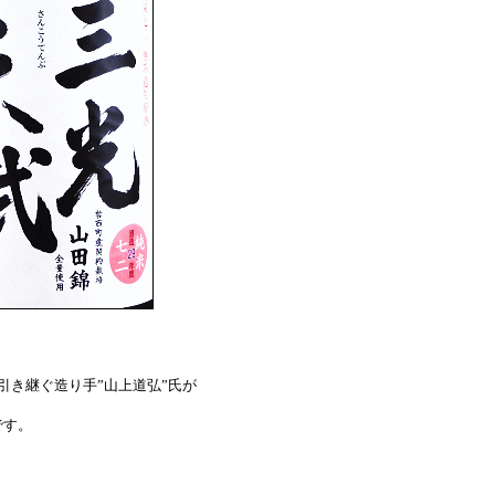
引き継ぐ造り手”山上道弘”氏が
です。