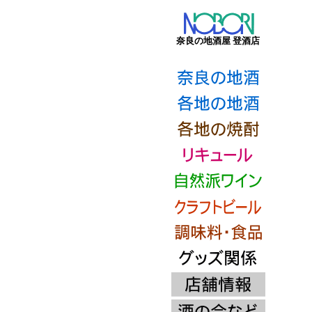
奈良の地酒屋 登酒店