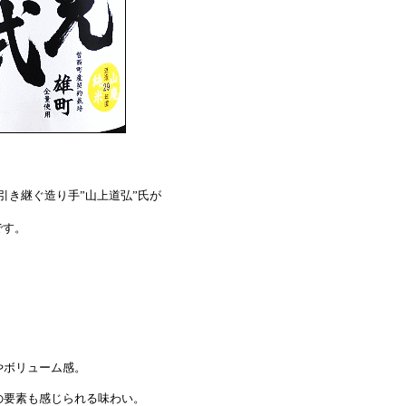
引き継ぐ造り手”山上道弘”氏が
です。
やボリューム感。
要素も感じられる味わい。