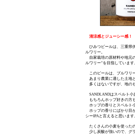
清涼感とジューシー感
！
ひみつビールは、三重県伊
ルワリー。
自家栽培の原材料や地元の
ルワリー”を目指しています
このビールは、ブルワリー
あまり農業に適した土地と
多くはないですが、地のも
SANDLANDはスペルト
もちろんホップ好きの方も
ホップの香りとスペルト小
ホップの香りにばかり目が
シーIPAと言えると思います
たくさんの小麦を使ったの
少し炭酸が強いので、グラ