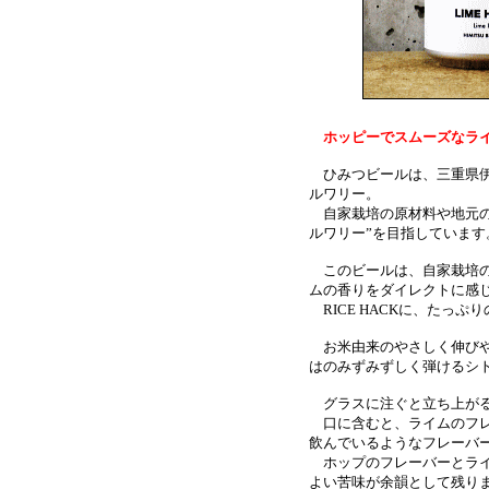
ホッピーでスムーズなライ
ひみつビールは、三重県伊
ルワリー。
自家栽培の原材料や地元の
ルワリー”を目指しています
このビールは、自家栽培のコ
ムの香りをダイレクトに感じ
RICE HACKに、たっ
お米由来のやさしく伸びや
はのみずみずしく弾けるシ
グラスに注ぐと立ち上がる
口に含むと、ライムのフレ
飲んでいるようなフレーバ
ホップのフレーバーとライ
よい苦味が余韻として残り