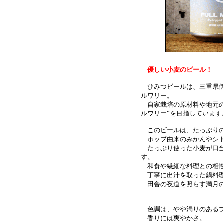
優しい小麦のビール
！
ひみつビールは、三重県伊
ルワリー。
自家栽培の原材料や地元の
ルワリー”を目指しています
このビールは、たっぷりの
ホップ由来のみかんやシト
たっぷり使った小麦が口当
す。
和食や繊細な料理との相性
丁寧に出汁を取った鍋料理
田舎の夜道を照らす満月の
色調は、やや濁りのあるブ
香りには爽やかさ。