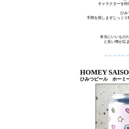
キャラクターを特
ひみ
手間を惜しまずじっくり
本当にいいもの
と良い噂が広
HOMEY SAIS
ひみつビール ホーミ