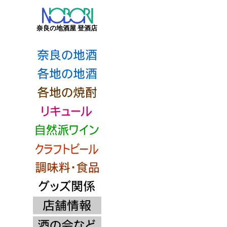
奈良の地酒屋 登酒店