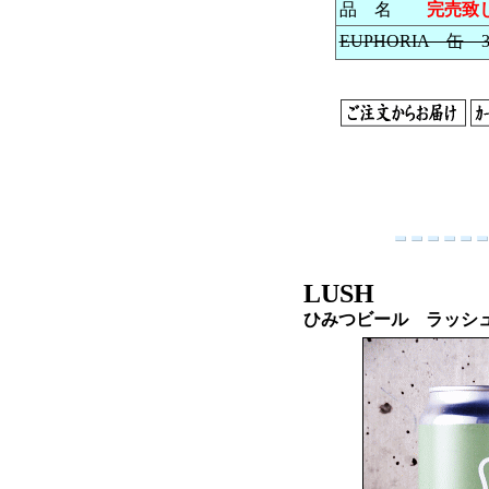
品 名
完売致
EUPHORIA 缶 3
LUSH
ひみつビール ラッシ