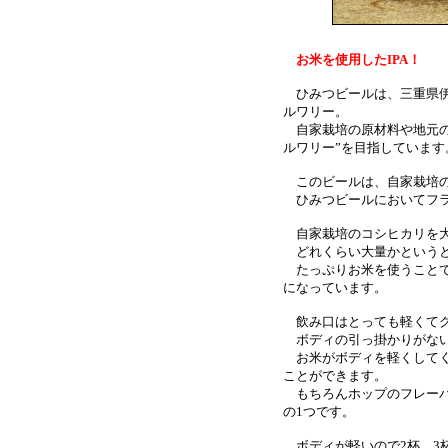
お米を使用したIPA
！
ひみつビールは、三重県伊
ルワリー。
自家栽培の原材料や地元の
ルワリー”を目指しています
このビールは、自家栽培の
ひみつビールにおいてフラ
自家栽培のコシヒカリを大量
どれくらい大量かというと
たっぷりお米を使うことで
になっています。
飲み口はとっても軽くてク
ボディの引っ掛かりがない
お米がボディを軽くしてく
ことができます。
もちろんホップのフレーバー
の1つです。
ボディが軽いので2杯、3杯目