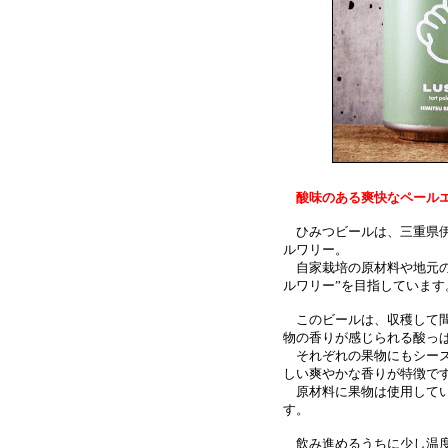
酸味のある爽快なペール
ひみつビールは、三重県伊
ルワリー。
自家栽培の原材料や地元の
ルワリー”を目指しています
このビールは、収穫して間
物の香りが感じられる酸っ
それぞれの果物にもシーズ
しい爽やかな香りが特徴で
原材料に果物は使用してい
す。
飲み進めるうちに少し温度