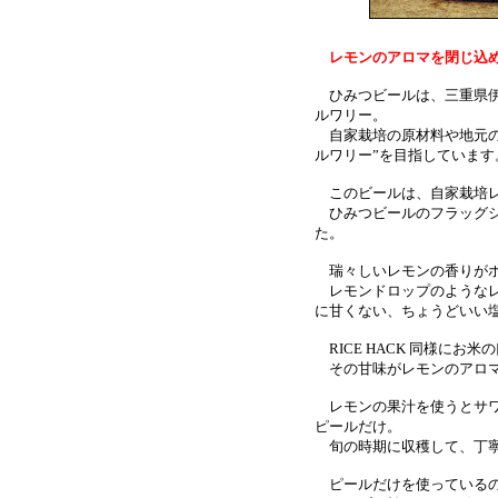
レモンのアロマを閉じ込め
ひみつビールは、三重県伊
ルワリー。
自家栽培の原材料や地元の
ルワリー”を目指しています
このビールは、自家栽培レ
ひみつビールのフラッグシッ
た。
瑞々しいレモンの香りがホ
レモンドロップのようなレ
に甘くない、ちょうどいい
RICE HACK 同様にお
その甘味がレモンのアロマ
レモンの果汁を使うとサワー
ピールだけ。
旬の時期に収穫して、丁寧
ピールだけを使っているの