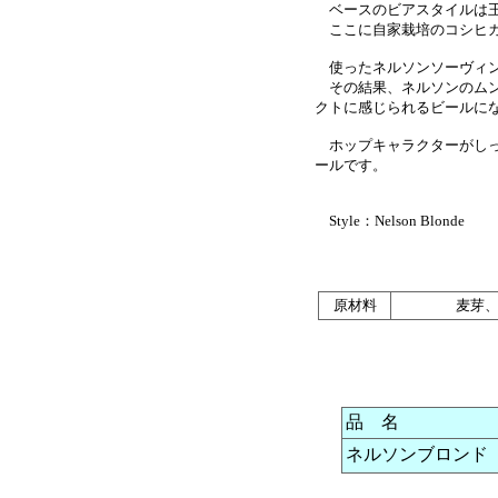
ベースのビアスタイルは王
ここに自家栽培のコシヒカ
使ったネルソンソーヴィン
その結果、ネルソンのムン
クトに感じられるビールに
ホップキャラクターがしっ
ールです。
Style：Nelson Blonde
原材料
麦芽
品 名
ネルソンブロンド 缶