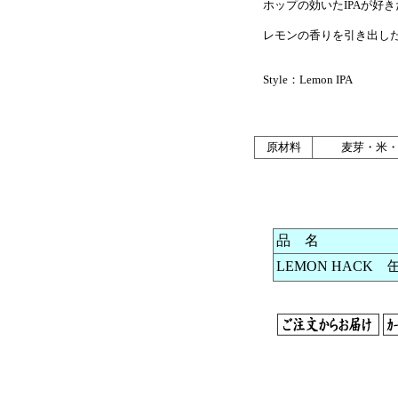
ホップの効いたIPAが好
レモンの香りを引き出した爽
Style：Lemon IPA
原材料
麦芽・米
品 名
LEMON HACK 缶