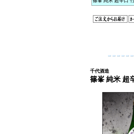
篠峯 純米 超辛口 竹
千代酒造
篠峯 純米 超