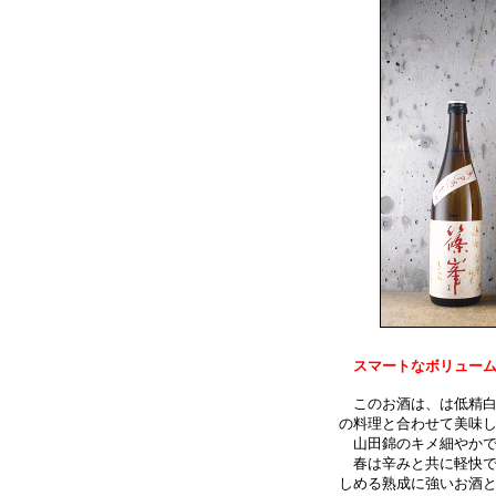
スマートなボリュー
このお酒は、は低精白
の料理と合わせて美味
山田錦のキメ細やかで
春は辛みと共に軽快で
しめる熟成に強いお酒