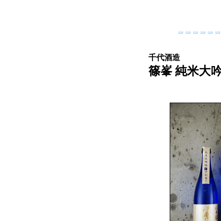
千代酒造
篠峯 純米大吟