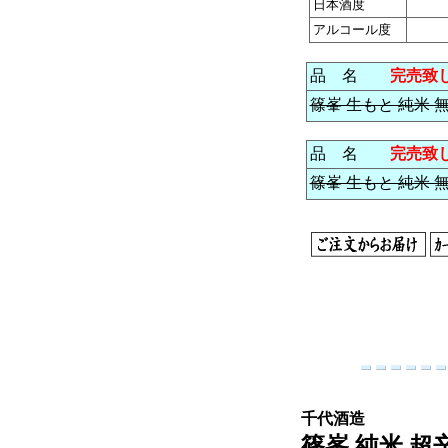
日本酒度
アルコール度
品 名
完売致
篠峯 生もと 純米 無
品 名
完売致
篠峯 生もと 純米 無濾
千代酒造
篠峯 純米 超辛