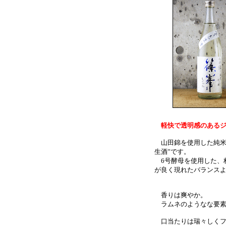
軽快で透明感のあるジ
山田錦を使用した純米吟
生酒”です。
6号酵母を使用した、
が良く現れたバランス
香りは爽やか。
ラムネのようなな要素
口当たりは瑞々しくフ