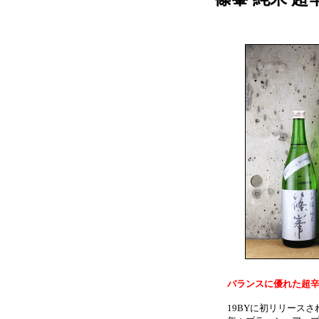
バランスに優れた超
19BYに初リリースさ