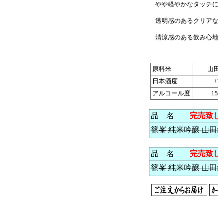
やや軽やかなタッチに
透明感のあるクリアな
清涼感のある飲み心地
原料米
山
日本酒度
+
アルコール度
15
品 名
完売致
篠峯 純米吟醸 山田錦
品 名
完売致
篠峯 純米吟醸 山田錦 