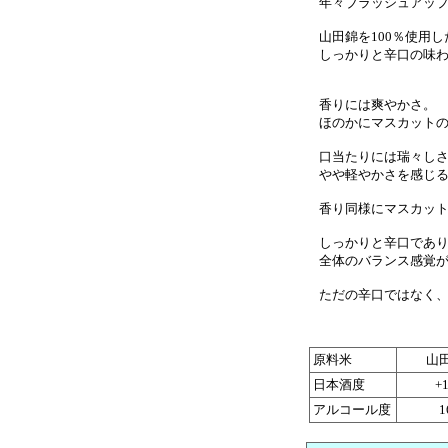
年々ブラッシュアップ
山田錦を100％使用し
しっかりと辛口の味わ
香りには爽やかさ。
ほのかにマスカットの
口当たりには瑞々しさ
やや軽やかさを感じる
香り同様にマスカット
しっかりと辛口であり
全体のバランス感覚が
ただの辛口ではなく、
原料米
山
日本酒度
+
アルコール度
1