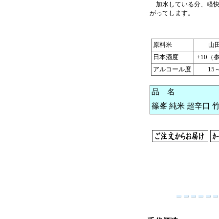
加水している分、軽快
がってします。
原料米
山
日本酒度
+10（
アルコール度
15
品 名
篠峯 純米 超辛口 竹