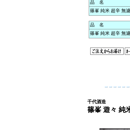
品 名
篠峯 純米 超辛 無濾過
品 名
篠峯 純米 超辛 無濾過
千代酒造
篠峯 遊々 純米