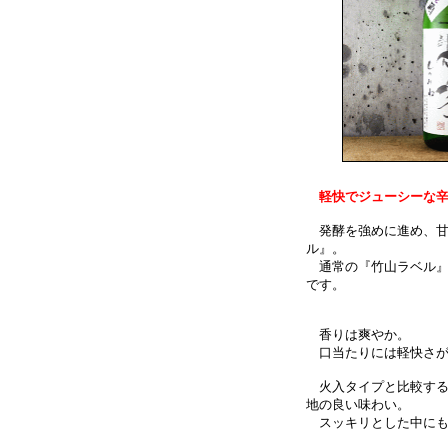
軽快でジューシーな
発酵を強めに進め、甘
ル』。
通常の『竹山ラベル』
です。
香りは爽やか。
口当たりには軽快さが
火入タイプと比較する
地の良い味わい。
スッキリとした中にも