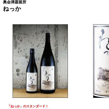
奥会津蒸留所
ねっか
「ねっか」のスタンダード！