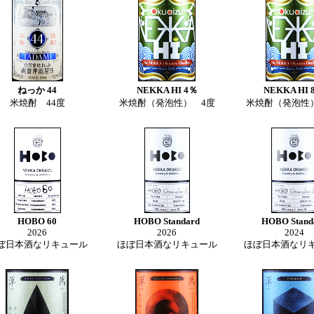
ねっか 44
NEKKA HI 4％
NEKKA HI 
米焼酎 44度
米焼酎（発泡性） 4度
米焼酎（発泡性
HOBO 60
HOBO Standard
HOBO Stand
2026
2026
2024
ぼ日本酒なリキュール
ほぼ日本酒なリキュール
ほぼ日本酒なリ