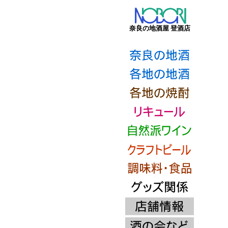
奈良の地酒屋 登酒店