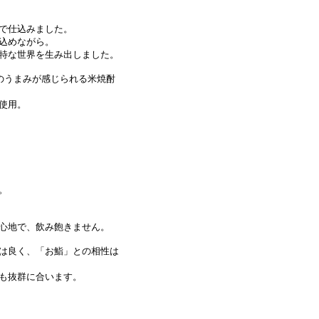
で仕込みました。
込めながら。
特な世界を生み出しました。
のうまみが感じられる米焼酎
使用。
。
心地で、飲み飽きません。
は良く、「お鮨」との相性は
も抜群に合います。