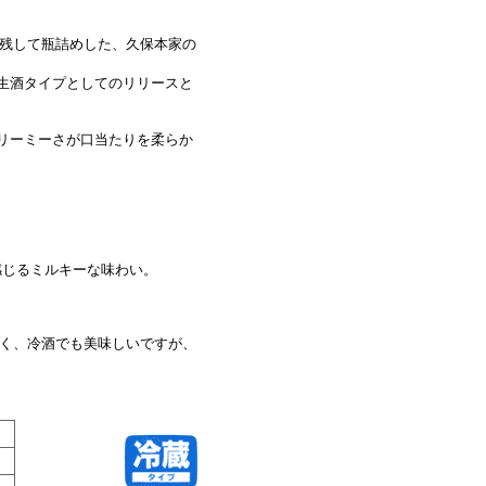
残して瓶詰めした、久保本家の
水生酒タイプとしてのリリースと
クリーミーさが口当たりを柔らか
じるミルキーな味わい。
く、冷酒でも美味しいですが、