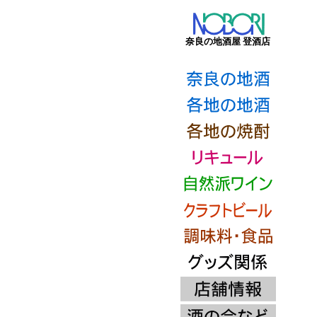
奈良の地酒屋 登酒店