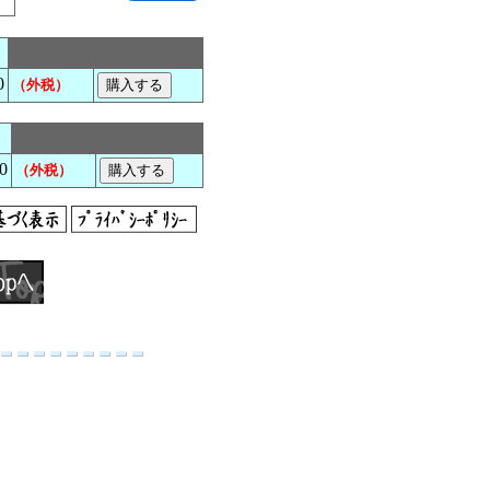
0
（外税）
0
（外税）