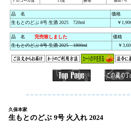
アルコール度
15度
酵母
協会7号
品 名
価格
生もとのどぶ 8号 生酒 2025 720ml
￥1,90
品 名
完売致しました
価格
生もとのどぶ 8号 生酒 2025 1800ml
￥3,60
久保本家
生もとのどぶ 9号 火入れ 2024