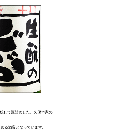
残して瓶詰めした、久保本家の
める酒質となっています。