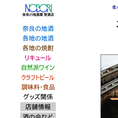
生
奈良の地酒屋 登酒店