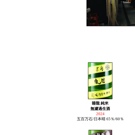
睡龍
純米
無濾過生酒
2024
五百万石/日本晴 65％/60％